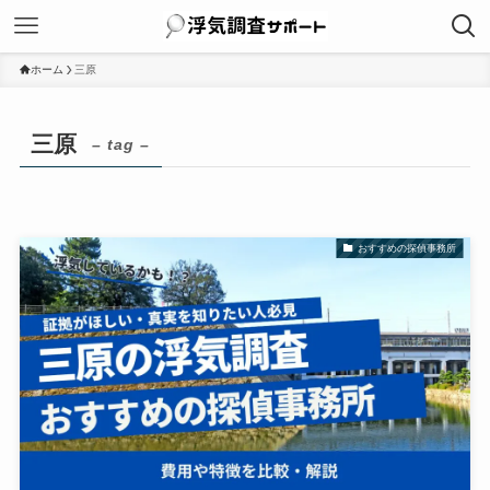
ホーム
三原
三原
– tag –
おすすめの探偵事務所