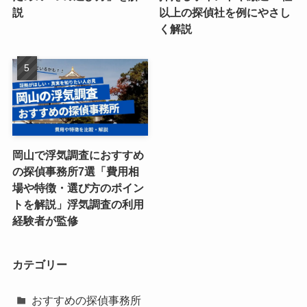
説
以上の探偵社を例にやさし
く解説
岡山で浮気調査におすすめ
の探偵事務所7選「費用相
場や特徴・選び方のポイン
トを解説」浮気調査の利用
経験者が監修
カテゴリー
おすすめの探偵事務所