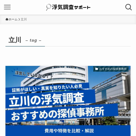
ホーム
立川
立川
– tag –
おすすめの探偵事務所