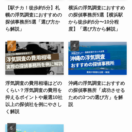
【駅チカ！徒歩約5分】札
横浜の浮気調査におすすめ
幌の浮気調査におすすめの
の探偵事務所5選【横浜駅
探偵事務所5選「選び方か
から徒歩約5分〜10分程
ら解説」
度】「選び方から解説」
浮気調査の費用相場はどの
沖縄の浮気調査におすすめ
くらい？浮気調査の費用を
の探偵事務所「成功させる
抑えるポイントや厳選10社
ための3つの選び方」を解
以上の探偵社を例にやさし
説
く解説