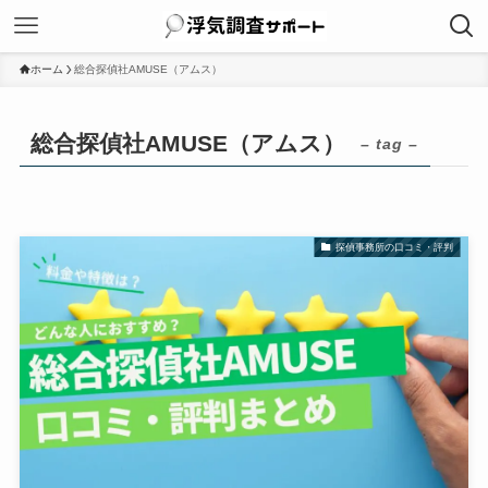
ホーム
総合探偵社AMUSE（アムス）
総合探偵社AMUSE（アムス）
– tag –
探偵事務所の口コミ・評判