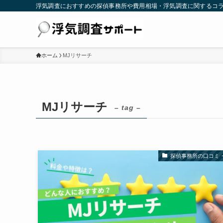
浮気調査におすすめの探偵事務所や費用相場・浮気調査に関するコ
ホーム
MJリサーチ
MJリサーチ
– tag –
探偵事務所の口コミ