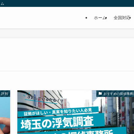
ラム
ホーム
全国対応
・評判
おすすめの探偵事務