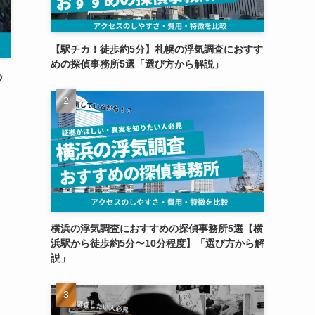
【駅チカ！徒歩約5分】札幌の浮気調査におすす
めの探偵事務所5選「選び方から解説」
の
横浜の浮気調査におすすめの探偵事務所5選【横
浜駅から徒歩約5分〜10分程度】「選び方から解
説」