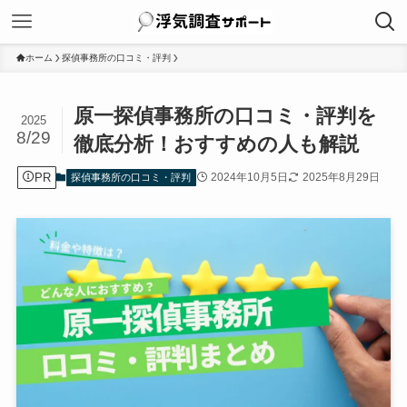
ホーム
探偵事務所の口コミ・評判
原一探偵事務所の口コミ・評判を
2025
8/29
徹底分析！おすすめの人も解説
PR
2024年10月5日
2025年8月29日
探偵事務所の口コミ・評判