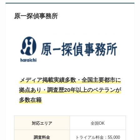
原一探偵事務所
メディア掲載実績多数・全国主要都市に
拠点あり・調査歴20年以上のベテランが
多数在籍
対応エリア
全国OK
調査料金
トライアル料金：55,000