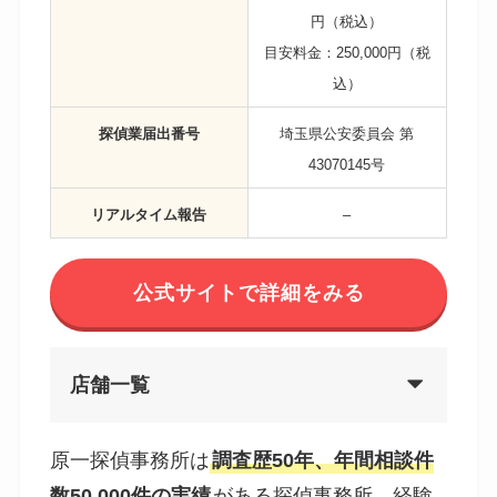
円（税込）
目安料金：250,000円（税
込）
探偵業届出番号
埼玉県公安委員会 第
43070145号
リアルタイム報告
–
公式サイトで詳細をみる
店舗一覧
原一探偵事務所は
調査歴50年、年間相談件
数50,000件の実績
がある探偵事務所。経験