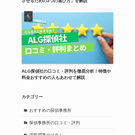
させるための3つの選び方」を解説
ALG探偵社の口コミ・評判を徹底分析！特徴や
料金おすすめの人もあわせて解説
カテゴリー
おすすめの探偵事務所
探偵事務所の口コミ・評判
浮気調査のコラム