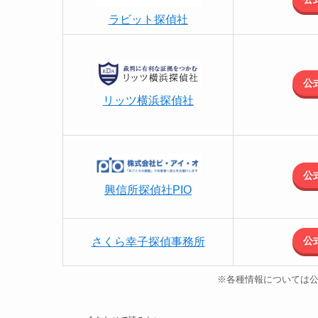
ラビット探偵社
公
リッツ横浜探偵社
公
興信所探偵社PIO
公
さくら幸子探偵事務所
※各種情報については