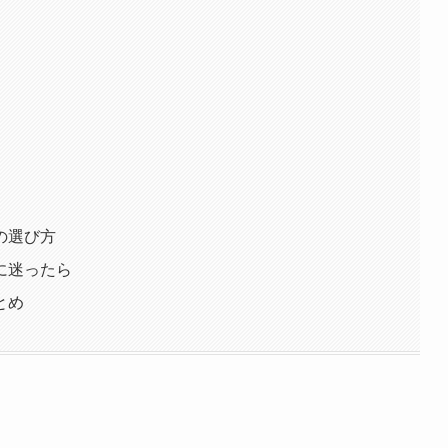
の選び方
に迷ったら
とめ