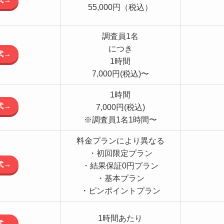
55,000円（税込）
調査員1名
につき
式→
1時間
7,000円(税込)〜
1時間
式→
7,000円(税込)
※調査員1名1時間〜
料金プランにより異なる
・初回限定プラン
式→
・結果保証0円プラン
・基本プラン
・ピンポイントプラン
1時間あたり
式→