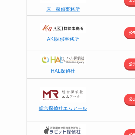
原一探偵事務所
公
AKI探偵事務所
公
HAL探偵社
公
総合探偵社エムアール
公