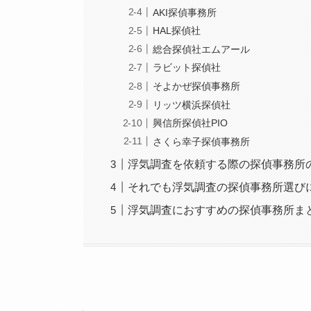
AKI探偵事務所
HAL探偵社
総合探偵社エムアール
ラビット探偵社
そよかぜ探偵事務所
リッツ横浜探偵社
興信所探偵社PIO
さくら幸子探偵事務所
浮気調査を依頼する際の探偵事務所
それでも浮気調査の探偵事務所選び
浮気調査におすすめの探偵事務所ま