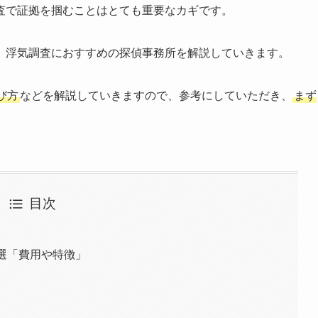
査で証拠を掴むことはとても重要なカギです。
、浮気調査におすすめの探偵事務所を解説していきます。
び方
などを解説していきますので、参考にしていただき、
まず
目次
選「費用や特徴」