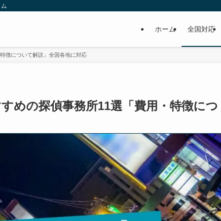
ラム
ホーム
全国対応
・特徴について解説」全国各地に対応
すすめの探偵事務所11選「費用・特徴につ