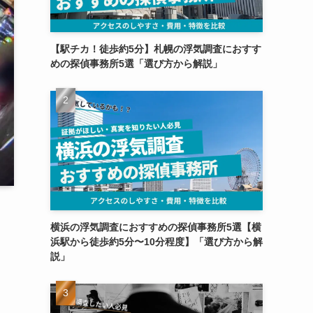
【駅チカ！徒歩約5分】札幌の浮気調査におすす
めの探偵事務所5選「選び方から解説」
横浜の浮気調査におすすめの探偵事務所5選【横
浜駅から徒歩約5分〜10分程度】「選び方から解
説」