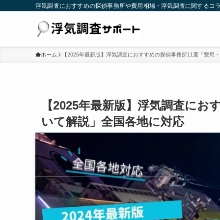
浮気調査におすすめの探偵事務所や費用相場・浮気調査に関するコ
ホーム
【2025年最新版】浮気調査におすすめの探偵事務所11選「費用
【2025年最新版】浮気調査にお
いて解説」全国各地に対応