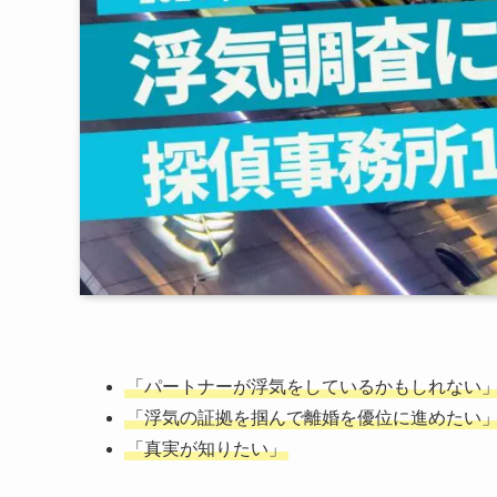
「パートナーが浮気をしているかもしれない
「浮気の証拠を掴んで離婚を優位に進めたい
「真実が知りたい」