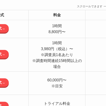
スクロールできます
公式
料金
1時間
式→
8,800円〜
1時間
3,980円（税込）〜
式→
※調査員1名あたり
※調査時間連続15時間以上の
場合
60,000円〜
式→
※目安
トライアル料金
式→