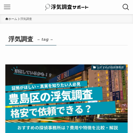
ホーム
浮気調査
浮気調査
– tag –
おすすめの探偵事務所