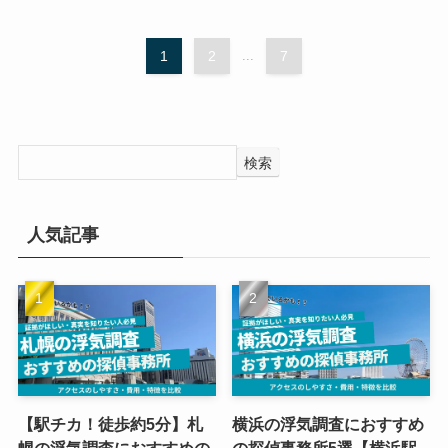
1
2
...
7
検索
人気記事
【駅チカ！徒歩約5分】札
横浜の浮気調査におすすめ