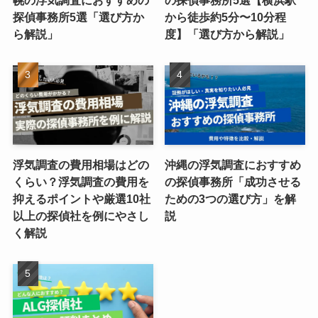
幌の浮気調査におすすめの
の探偵事務所5選【横浜駅
探偵事務所5選「選び方か
から徒歩約5分〜10分程
ら解説」
度】「選び方から解説」
浮気調査の費用相場はどの
沖縄の浮気調査におすすめ
くらい？浮気調査の費用を
の探偵事務所「成功させる
抑えるポイントや厳選10社
ための3つの選び方」を解
以上の探偵社を例にやさし
説
く解説