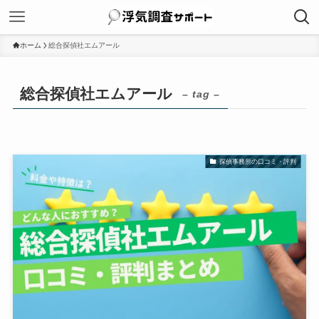
ホーム
総合探偵社エムアール
総合探偵社エムアール
– tag –
探偵事務所の口コミ・評判