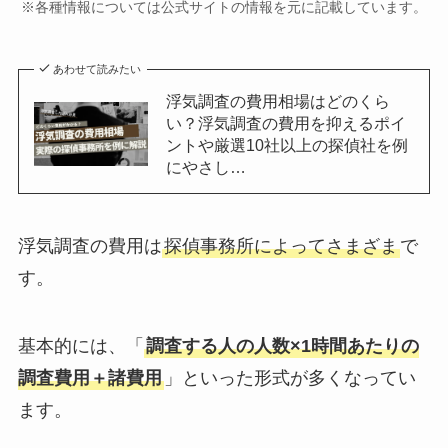
※各種情報については公式サイトの情報を元に記載しています。
あわせて読みたい
浮気調査の費用相場はどのくら
い？浮気調査の費用を抑えるポイ
ントや厳選10社以上の探偵社を例
にやさし…
浮気調査の費用は
探偵事務所によってさまざま
で
す。
基本的には、「
調査する人の人数×1時間あたりの
調査費用＋諸費用
」といった形式が多くなってい
ます。