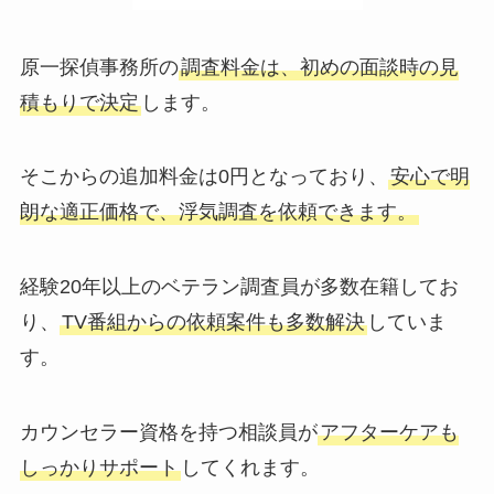
原一探偵事務所の
調査料金は、初めの面談時の見
積もりで決定
します。
そこからの追加料金は0円となっており、
安心で明
朗な適正価格で、浮気調査を依頼できます。
経験20年以上のベテラン調査員が多数在籍してお
り、
TV番組からの依頼案件も多数解決
していま
す。
カウンセラー資格を持つ相談員が
アフターケアも
しっかりサポート
してくれます。