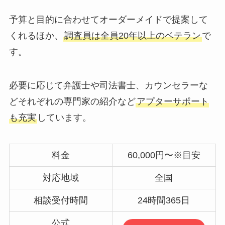
予算と目的に合わせてオーダーメイドで提案して
くれるほか、
調査員は全員20年以上のベテラン
で
す。
必要に応じて弁護士や司法書士、カウンセラーな
どそれぞれの専門家の紹介など
アプターサポート
も充実
しています。
料金
60,000円〜※目安
対応地域
全国
相談受付時間
24時間365日
公式