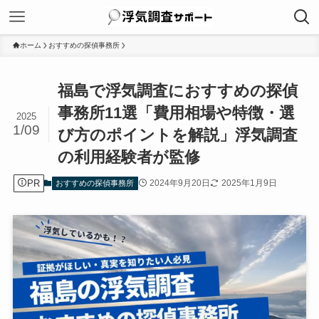
ホーム
おすすめの探偵事務所
福島で浮気調査におすすめの探偵
事務所11選「費用相場や特徴・選
2025
1/09
び方のポイントを解説」浮気調査
の利用経験者が監修
PR
2024年9月20日
2025年1月9日
おすすめの探偵事務所