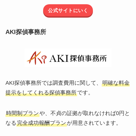
公式サイトにいく
AKI探偵事務所
AKI探偵事務所では調査費用に関して、
明確な料金
提示をしてくれる探偵事務所
です。
時間制プラン
や、不貞の証拠が取れなければ0円と
なる
完全成功報酬プラン
が用意されています。