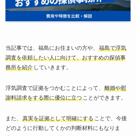
当記事では、福島にお住まいの方や、
福島で浮気
調査を依頼したい人に向けて、おすすめの探偵事
務所を紹介
していきます。
浮気調査で証拠をつかむことによって、
離婚や慰
謝料請求をする際に優位に立つ
ことができます。
また、
真実を証拠として明確にする
ことで、今後
どのように行動してくかの判断材料にもなりま