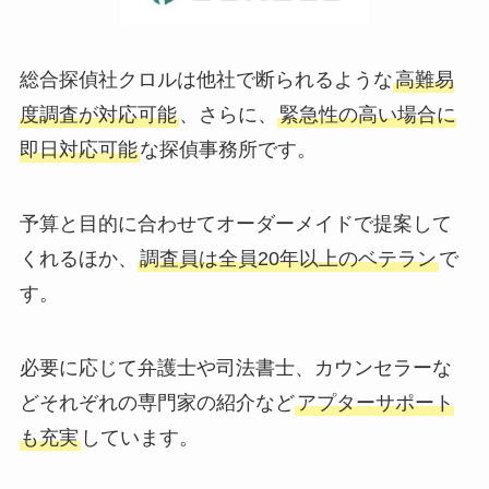
総合探偵社クロルは他社で断られるような
高難易
度調査が対応可能
、さらに、
緊急性の高い場合に
即日対応可能
な探偵事務所です。
予算と目的に合わせてオーダーメイドで提案して
くれるほか、
調査員は全員20年以上のベテラン
で
す。
必要に応じて弁護士や司法書士、カウンセラーな
どそれぞれの専門家の紹介など
アプターサポート
も充実
しています。