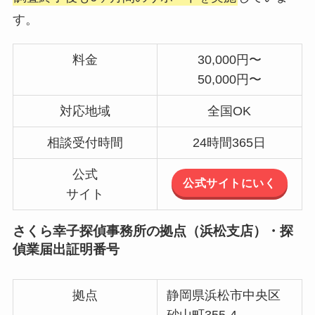
す。
料金
30,000円〜
50,000円〜
対応地域
全国OK
相談受付時間
24時間365日
公式
公式サイトにいく
サイト
さくら幸子探偵事務所の拠点（浜松支店）・探
偵業届出証明番号
拠点
静岡県浜松市中央区
砂山町355-4