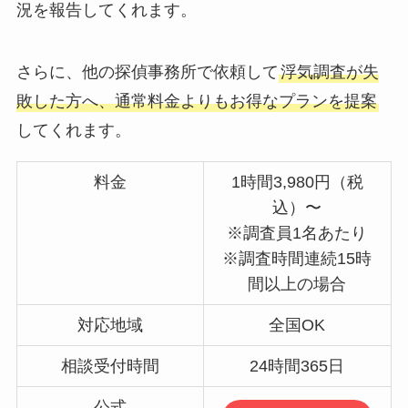
況を報告してくれます。
さらに、他の探偵事務所で依頼して
浮気調査が失
敗した方へ、通常料金よりもお得なプランを提案
してくれます。
料金
1時間3,980円（税
込）〜
※調査員1名あたり
※調査時間連続15時
間以上の場合
対応地域
全国OK
相談受付時間
24時間365日
公式