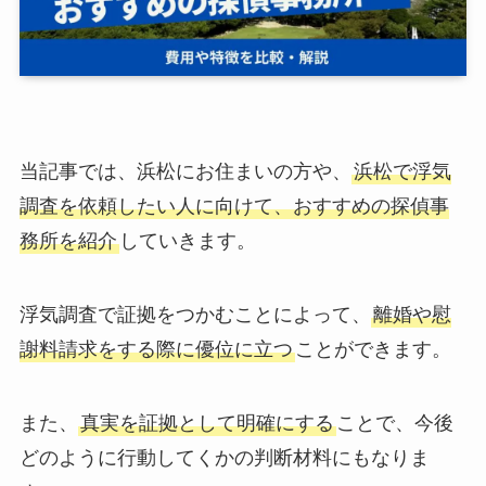
当記事では、浜松にお住まいの方や、
浜松で浮気
調査を依頼したい人に向けて、おすすめの探偵事
務所を紹介
していきます。
浮気調査で証拠をつかむことによって、
離婚や慰
謝料請求をする際に優位に立つ
ことができます。
また、
真実を証拠として明確にする
ことで、今後
どのように行動してくかの判断材料にもなりま