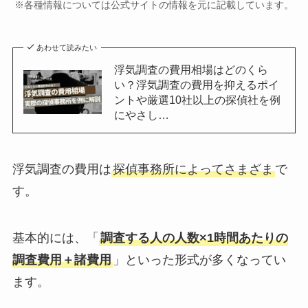
※各種情報については公式サイトの情報を元に記載しています。
あわせて読みたい
浮気調査の費用相場はどのくら
い？浮気調査の費用を抑えるポイ
ントや厳選10社以上の探偵社を例
にやさし…
浮気調査の費用は
探偵事務所によってさまざま
で
す。
基本的には、「
調査する人の人数×1時間あたりの
調査費用＋諸費用
」といった形式が多くなってい
ます。