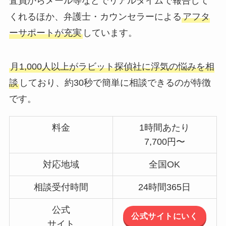
査員からメール等などでリアルタイムで報告して
くれるほか、弁護士・カウンセラーによる
アフタ
ーサポートが充実
しています。
月1,000人以上がラビット探偵社に浮気の悩みを相
談
しており、約30秒で簡単に相談できるのが特徴
です。
料金
1時間あたり
7,700円〜
対応地域
全国OK
相談受付時間
24時間365日
公式
公式サイトにいく
サイト