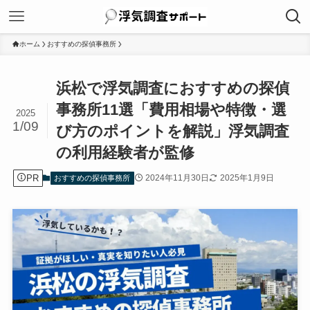
ホーム
おすすめの探偵事務所
浜松で浮気調査におすすめの探偵
事務所11選「費用相場や特徴・選
2025
1/09
び方のポイントを解説」浮気調査
の利用経験者が監修
PR
2024年11月30日
2025年1月9日
おすすめの探偵事務所