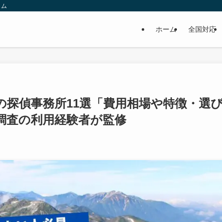
ラム
ホーム
全国対応
の探偵事務所11選「費用相場や特徴・選
調査の利用経験者が監修