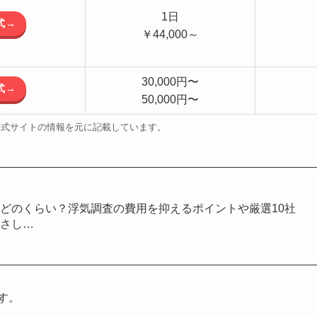
1日
式→
￥44,000～
30,000円〜
式→
50,000円〜
公式サイトの情報を元に記載しています。
どのくらい？浮気調査の費用を抑えるポイントや厳選10社
やさし…
す。