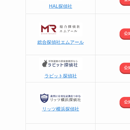
HAL探偵社
公
総合探偵社エムアール
公
ラビット探偵社
公
リッツ横浜探偵社