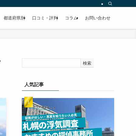
都道府県別
口コミ・評判
コラム
お問い合わせ
び
検索
人気記事