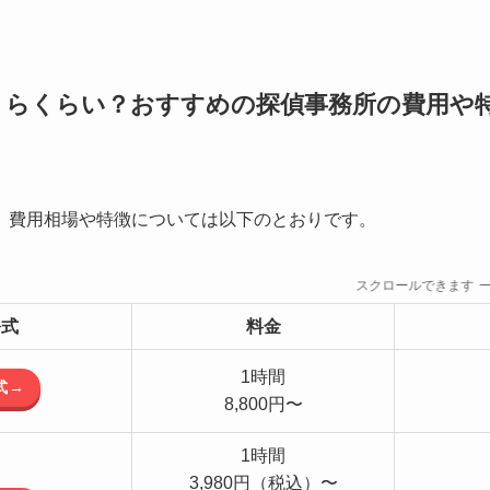
くらくらい？おすすめの探偵事務所の費用や
、費用相場や特徴については以下のとおりです。
スクロールできます
公式
料金
1時間
式→
8,800円〜
1時間
3,980円（税込）〜