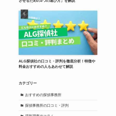
させるための3つの選び方」を解説
ALG探偵社の口コミ・評判を徹底分析！特徴や
料金おすすめの人もあわせて解説
カテゴリー
おすすめの探偵事務所
探偵事務所の口コミ・評判
浮気調査のコラム