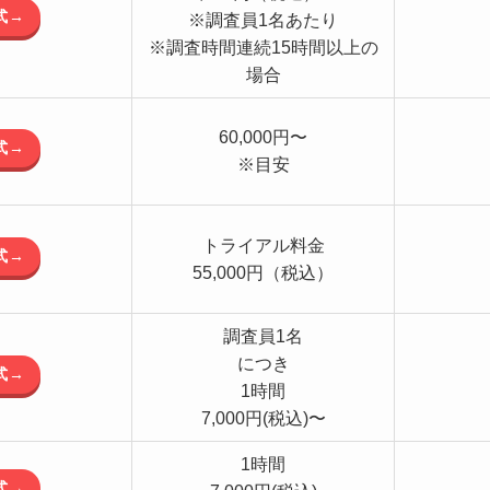
式→
※調査員1名あたり
※調査時間連続15時間以上の
場合
60,000円〜
式→
※目安
トライアル料金
式→
55,000円（税込）
調査員1名
につき
式→
1時間
7,000円(税込)〜
1時間
式→