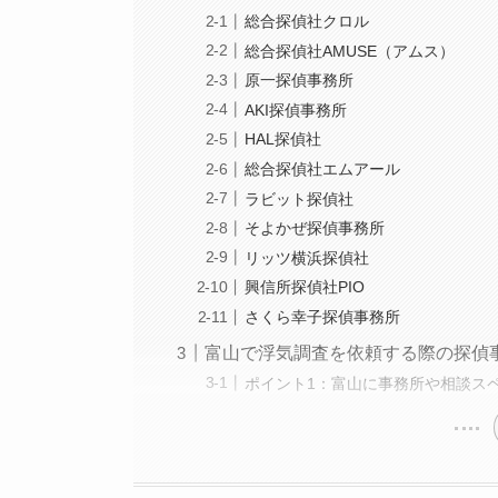
総合探偵社クロル
総合探偵社AMUSE（アムス）
原一探偵事務所
AKI探偵事務所
HAL探偵社
総合探偵社エムアール
ラビット探偵社
そよかぜ探偵事務所
リッツ横浜探偵社
興信所探偵社PIO
さくら幸子探偵事務所
富山で浮気調査を依頼する際の探偵
ポイント1：富山に事務所や相談ス